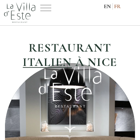
EN
FR
RESTAURANT
ITALIEN
À NICE